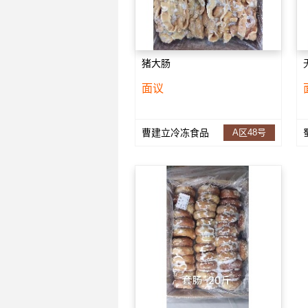
猪大肠
面议
曹建立冷冻食品
A区48号