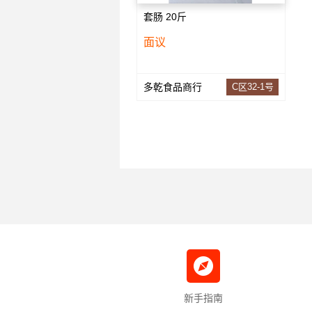
套肠 20斤
面议
多乾食品商行
C区32-1号
新手指南