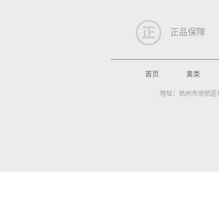
正品保障
首页
禽类
地址：杭州市余杭区