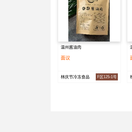
温州酱油肉
面议
林庆节冷冻食品
F区125-1号