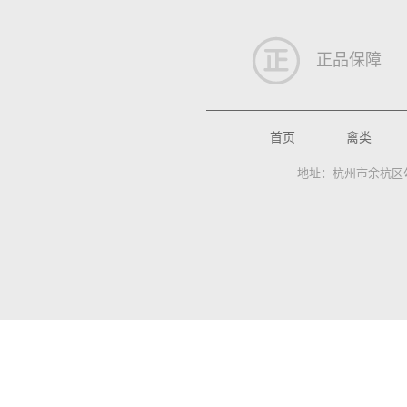
正品保障
首页
禽类
地址：杭州市余杭区