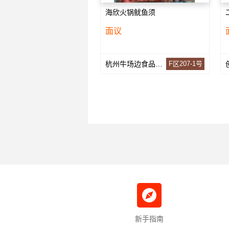
海欣火锅鱿鱼须
面议
杭州牛场边食品商行
F区207-1号
新手指南