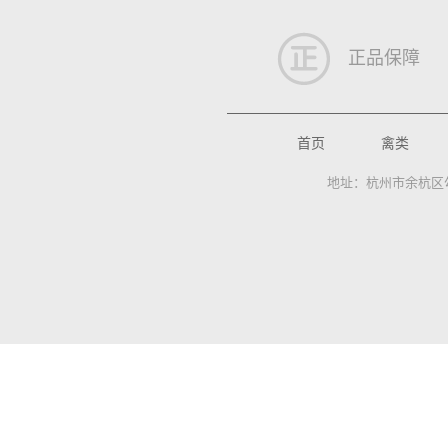
正品保障
首页
禽类
地址：杭州市余杭区