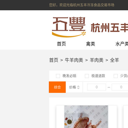
您好，欢迎光临杭州五丰冷冻食品交易市场
首页
禽类
水产
首页
牛羊肉类
羊肉类
全羊
晚发必赔
极速退款
少货
综合
价格